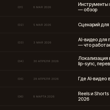
Инструменты 
(01)
8 МАЯ 2026
— обзор
Сценарий для
(02)
5 МАЯ 2026
AI-видео для
(03)
3 МАЯ 2026
— что работа
Локализация в
(04)
30 АПРЕЛЯ 2026
lip-sync, пере
Где AI-видео
(05)
29 АПРЕЛЯ 2026
Reels и Shorts
(06)
8 МАРТА 2026
2026