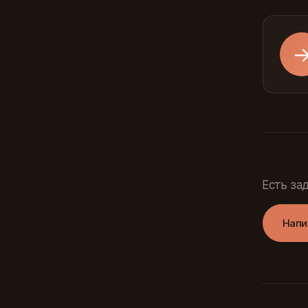
Есть за
Напи