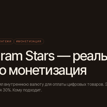
Л
ЛАТЕЖИ
#МОНЕТИЗАЦИЯ
gram Stars — реал
то монетизация
ил внутреннюю валюту для оплаты цифровых товаров. Э
я 30%. Кому подходит.