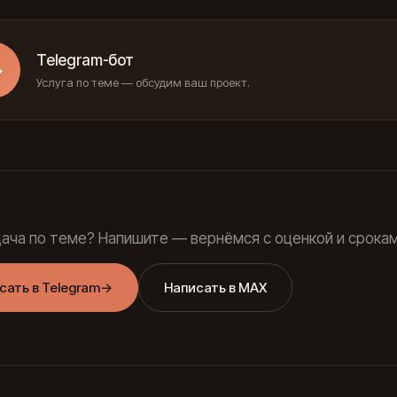
Telegram-бот
→
Услуга по теме — обсудим ваш проект.
дача по теме? Напишите — вернёмся с оценкой и срокам
сать в Telegram
→
Написать в MAX