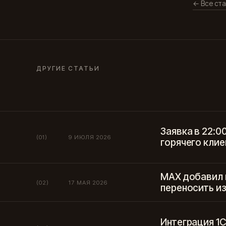
← Все ста
ДРУГИЕ СТАТЬИ
Заявка в 22:0
(01)
9 ИЮЛЯ 2026
горячего клие
MAX добавил 
(02)
17 МАЯ 2026
переносить из
Интеграция 1С