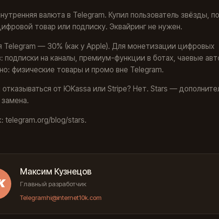
внутренняя валюта в Telegram. Купил пользователь звёзды, п
цифровой товар или подписку. Эквайринг не нужен.
 Telegram — 30% (как у Apple). Для монетизации цифровых
: подписки на каналы, премиум-функции в ботах, чаевые авт
о: физические товары и промо вне Telegram.
 отказываться от ЮKassa или Stripe? Нет. Stars — дополнит
е замена.
 telegram.org/blog/stars.
Максим Кузнецов
К
Главный разработчик
Telegram
hi@internet10k.com