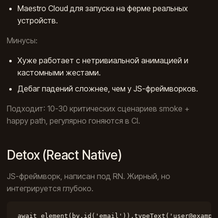
Maestro Cloud для запуска на ферме реальных
устройств.
Минусы:
Хуже работает с нетривиальной анимацией и
кастомными жестами.
Дебаг падений сложнее, чем у JS-фреймворков.
Подходит: 10-30 критических сценариев smoke +
happy path, регулярно гоняются в CI.
Detox (React Native)
JS-фреймворк, написан под RN. Жирный, но
интегрируется глубоко.
await element(by.id('email')).typeText('user@example