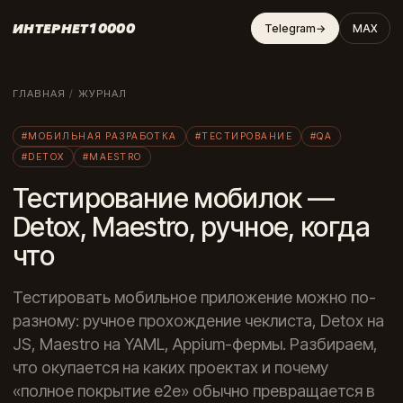
ИНТЕРНЕТ10000
Telegram
→
MAX
ГЛАВНАЯ
/
ЖУРНАЛ
#МОБИЛЬНАЯ РАЗРАБОТКА
#ТЕСТИРОВАНИЕ
#QA
#DETOX
#MAESTRO
Тестирование мобилок —
Detox, Maestro, ручное, когда
что
Тестировать мобильное приложение можно по-
разному: ручное прохождение чеклиста, Detox на
JS, Maestro на YAML, Appium-фермы. Разбираем,
что окупается на каких проектах и почему
«полное покрытие e2e» обычно превращается в