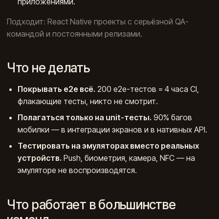
приложениями.
Подходит: React Native проекты с серьёзной QA-
командой и постоянными релизами.
Что не делать
Покрывать e2e всё.
200 e2e-тестов = 4 часа CI,
флакающие тесты, никто не смотрит.
Полагаться только на unit-тесты.
90% багов
мобилки — в интеграции экранов и в нативных API.
Тестировать на эмуляторах вместо реальных
устройств.
Push, биометрия, камера, NFC — на
эмуляторе не воспроизводятся.
Что работает в большинстве