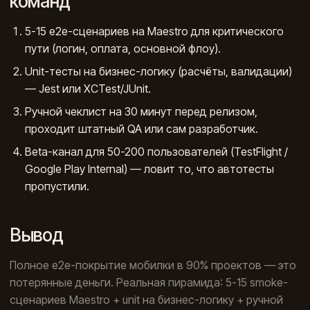
команд
5-15 e2e-сценариев на Maestro для критического
пути (логин, оплата, основной флоу).
Unit-тесты на бизнес-логику (расчёты, валидации)
— Jest или XCTest/JUnit.
Ручной чеклист на 30 минут перед релизом,
проходит штатный QA или сам разработчик.
Beta-канал для 50-200 пользователей (TestFlight /
Google Play Internal) — ловит то, что автотесты
пропустили.
Вывод
Полное e2e-покрытие мобилки в 90% проектов — это
потерянные деньги. Реальная пирамида: 5-15 smoke-
сценариев Maestro + unit на бизнес-логику + ручной