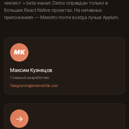
чеклист + beta-канал. Detox оправдан только в
больших React Native проектах. На нативных
приложениях — Maestro почти всегда лучше Appium.
МК
Максим Кузнецов
Главный разработчик
Telegram
hi@internet10k.com
→