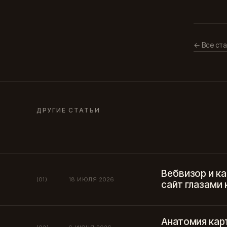
← Все ста
ДРУГИЕ СТАТЬИ
Вебвизор и к
(01)
18 ИЮЛЯ 2026
сайт глазами 
Анатомия карт