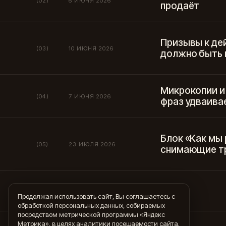
(02)
6 ИЮНЯ 2026
продаёт
Призывы к де
(03)
10 ИЮНЯ 2026
должно быть н
Микрокопии и
(04)
7 ИЮНЯ 2026
фраз удваива
Блок «Как мы
(05)
23 ИЮЛЯ 2026
снимающие т
Продолжая использовать сайт, Вы соглашаетесь с
обработкой персональных данных, собираемых
посредством метрической программы «Яндекс
Метрика», в целях аналитики посещаемости сайта.