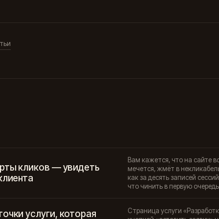
тьи
Вам кажется, что на сайте в
арты кликов — увидеть
мечется, жмёт в некликабель
клиента
как за десять записей сесси
что чинить в первую очередь
Страница услуги «Разработк
очки услуги, которая