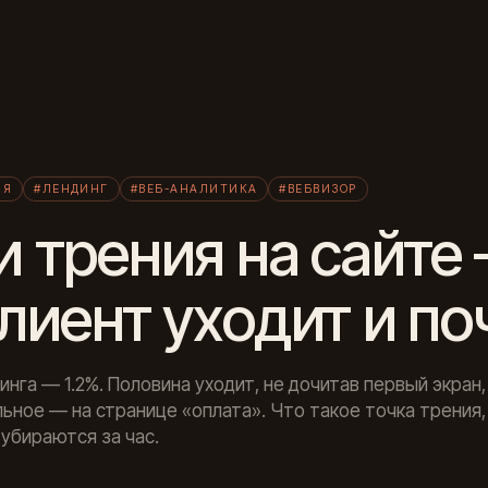
Л
ИЯ
#ЛЕНДИНГ
#ВЕБ-АНАЛИТИКА
#ВЕБВИЗОР
и трения на сайте
клиент уходит и п
инга — 1.2%. Половина уходит, не дочитав первый экран
ьное — на странице «оплата». Что такое точка трения, 
 убираются за час.