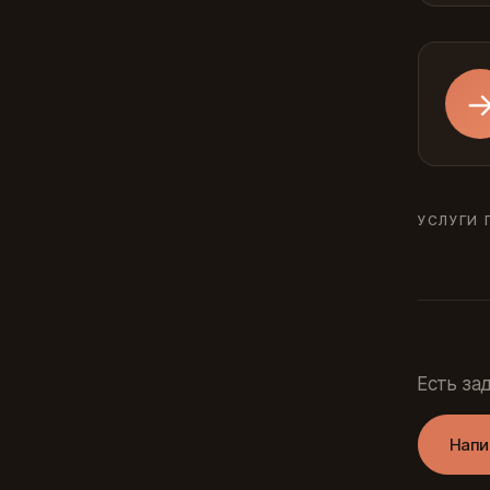
УСЛУГИ 
Есть за
Напи