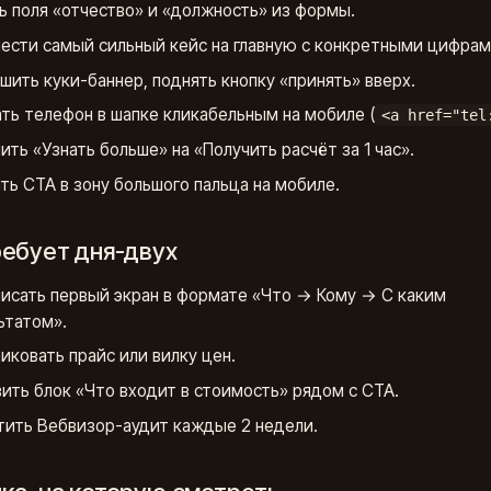
ь поля «отчество» и «должность» из формы.
ести самый сильный кейс на главную с конкретными цифрам
шить куки-баннер, поднять кнопку «принять» вверх.
ть телефон в шапке кликабельным на мобиле (
<a href="tel
ить «Узнать больше» на «Получить расчёт за 1 час».
ть CTA в зону большого пальца на мобиле.
ребует дня-двух
исать первый экран в формате «Что → Кому → С каким
ьтатом».
иковать прайс или вилку цен.
ить блок «Что входит в стоимость» рядом с CTA.
тить Вебвизор-аудит каждые 2 недели.