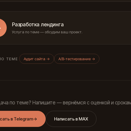
Разработка лендинга
→
Услуга по теме — обсудим ваш проект.
Аудит сайта
→
A/B-тестирование
→
ПО ТЕМЕ
дача по теме? Напишите — вернёмся с оценкой и срокам
сать в Telegram
→
Написать в MAX