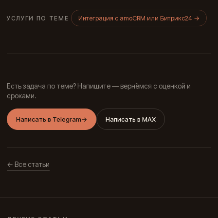
Интеграция с amoCRM или Битрикс24
→
УСЛУГИ ПО ТЕМЕ
Есть задача по теме? Напишите — вернёмся с оценкой и
сроками.
Написать в Telegram
→
Написать в MAX
← Все статьи