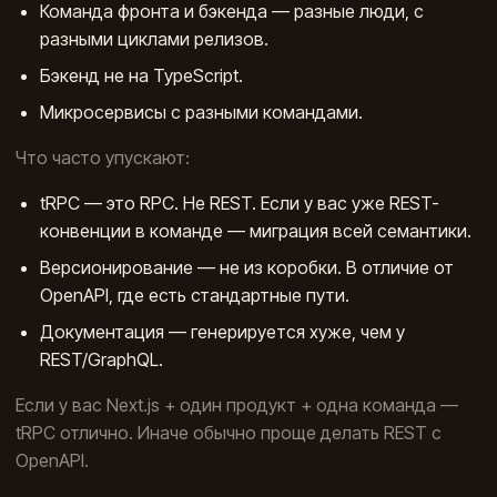
Команда фронта и бэкенда — разные люди, с
разными циклами релизов.
Бэкенд не на TypeScript.
Микросервисы с разными командами.
Что часто упускают:
tRPC — это RPC. Не REST. Если у вас уже REST-
конвенции в команде — миграция всей семантики.
Версионирование — не из коробки. В отличие от
OpenAPI, где есть стандартные пути.
Документация — генерируется хуже, чем у
REST/GraphQL.
Если у вас Next.js + один продукт + одна команда —
tRPC отлично. Иначе обычно проще делать REST с
OpenAPI.