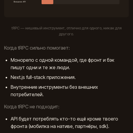
tRPC — нишевый инструмент, отлично для одного, никак для
другого.
Когда tRPC сильно помогает:
Монорепо с одной командой, где фронт и бэк
пишут одни и те же люди.
Next.js full-stack приложения.
Внутренние инструменты без внешних
потребителей.
Когда tRPC не подходит:
API будет потреблять кто-то ещё кроме твоего
фронта (мобилка на нативе, партнёры, sdk).