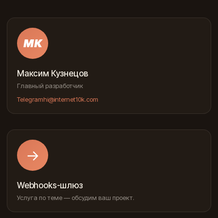
МК
Максим Кузнецов
Главный разработчик
Telegram
hi@internet10k.com
→
Webhooks-шлюз
Услуга по теме — обсудим ваш проект.