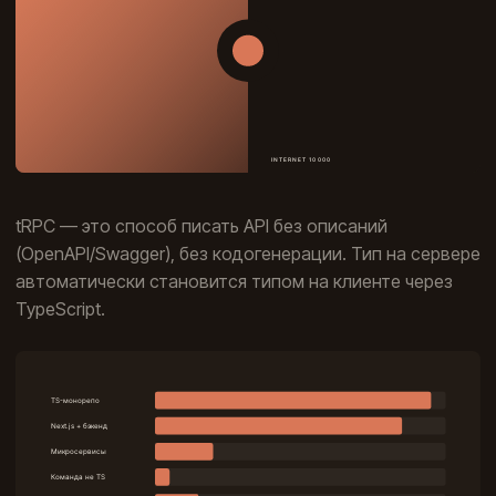
tRPC — это способ писать API без описаний
(OpenAPI/Swagger), без кодогенерации. Тип на сервере
автоматически становится типом на клиенте через
TypeScript.