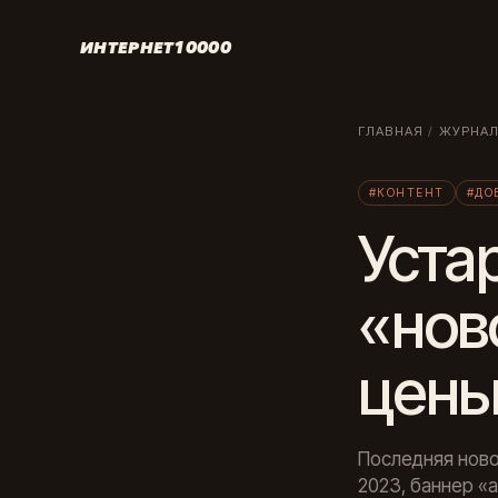
ИНТЕРНЕТ10000
ГЛАВНАЯ
/
ЖУРНА
#КОНТЕНТ
#ДО
Уста
«нов
цены
Последняя ново
2023, баннер «