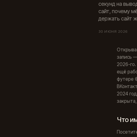
секунд на выво
сайт, почему м
держать сайт 
30 ИЮНЯ 2026
Открывае
запись —
2026-го.
ещё рабо
футере ©
ВКонтакт
2024 год
закрыта,
Что им
Посетите