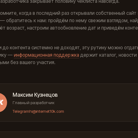
азработчика закрывает половину чеклиста навсегда.
помните, когда в последний раз открывали собственный сайт
 — обратитесь к нам: пройдём по нему свежим взглядом, най
ёт возраст, настроим автообновление дат и приведём конте
и до контента системно не доходят, эту рутину можно отдат
ику —
информационная поддержка
держит каталог, новости
ыми без вашего участия.
Максим Кузнецов
К
Главный разработчик
Telegram
hi@internet10k.com