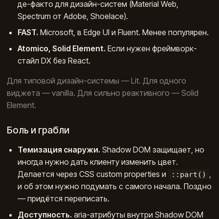
де-факто для дизайн-систем (Material Web,
Spectrum от Adobe, Shoelace).
FAST.
Microsoft, в Edge UI и Fluent. Менее популярен.
Atomico, Solid Element.
Если нужен фреймворк-
стайл DX без React.
Для типовой дизайн-системы — Lit. Для одного
виджета — vanilla. Для сильно реактивного — Solid
Element.
Боль и грабли
Темизация снаружи.
Shadow DOM защищает, но
иногда нужно дать клиенту изменить цвет.
Делается через CSS custom properties и
,
::part()
и об этом нужно подумать с самого начала. Поздно
— придётся переписать.
Доступность.
aria-атрибуты внутри Shadow DOM