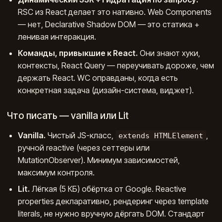
RSC из React делает это нативно. Web Components
— нет, Declarative Shadow DOM — это статика +
ленивая интеракция.
Команды, привыкшие к React.
Они знают хуки,
контексты, React Query — переучивать дороже, чем
держать React. WC оправданы, когда есть
конкретная задача (дизайн-система, виджет).
Что писать — vanilla или Lit
Vanilla.
Чистый JS-класс,
,
extends HTMLElement
ручной reactive (через сеттеры или
MutationObserver). Минимум зависимостей,
максимум контроля.
Lit.
Лёгкая (5 КБ) обёртка от Google. Reactive
properties декларативно, рендеринг через template
literals, не нужно вручную дёргать DOM. Стандарт