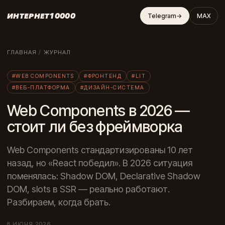
ИНТЕРНЕТ10000
Telegram
→
MAX
ГЛАВНАЯ
/
ЖУРНАЛ
#WEB COMPONENTS
#ФРОНТЕНД
#LIT
#ВЕБ-ПЛАТФОРМА
#ДИЗАЙН-СИСТЕМА
Web Components в 2026 —
стоит ли без фреймворка
Web Components стандартизированы 10 лет
назад, но «React победил». В 2026 ситуация
поменялась: Shadow DOM, Declarative Shadow
DOM, slots в SSR — реально работают.
Разбираем, когда брать.
8 ИЮНЯ 2026