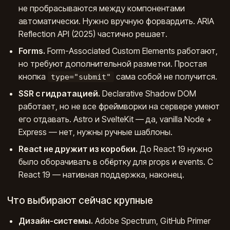
не пробрасываются между компонентами
автоматически. Нужно вручную форвардить. ARIA
Reflection API (2025) частично решает.
Forms.
Form-Associated Custom Elements работают,
но требуют дополнительной разметки. Простая
кнопка
сама собой не получится.
type="submit"
SSR с гидратацией.
Declarative Shadow DOM
работает, но не все фреймворки на сервере умеют
его отдавать. Astro и SvelteKit — да, vanilla Node +
Express — нет, нужны ручные шаблоны.
React не дружит из коробки.
До React 19 нужно
было оборачивать в обёртку для props и events. С
React 19 — нативная поддержка, наконец.
Что выбирают сейчас крупные
Дизайн-системы.
Adobe Spectrum, GitHub Primer