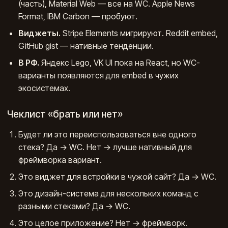
(часть), Material Web — все на WC. Apple News
Format, IBM Carbon — пробуют.
Виджеты.
Stripe Elements мигрируют. Reddit embed,
GitHub gist — нативные тенденции.
В РФ.
Яндекс Lego, VK UI пока на React, но WC-
варианты появляются для embed в чужих
экосистемах.
Чеклист «брать или нет»
Будет ли это переиспользоваться вне одного
стека? Да → WC. Нет → лучше нативный для
фреймворка вариант.
Это виджет для встройки в чужой сайт? Да → WC.
Это дизайн-система для нескольких команд с
разными стеками? Да → WC.
Это целое приложение? Нет → фреймворк.