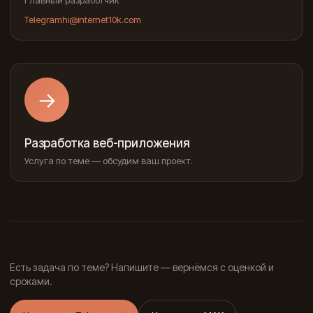
Telegram
hi@internet10k.com
→
Разработка веб-приложения
Услуга по теме — обсудим ваш проект.
Есть задача по теме? Напишите — вернёмся с оценкой и
сроками.