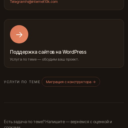
Telegram
hi@internet10k.com
→
Поддержка сайтов на WordPress
Услуга по теме — обсудим ваш проект.
Миграция с конструктора
→
УСЛУГИ ПО ТЕМЕ
Есть задача по теме? Напишите — вернёмся с оценкой и
сроками.