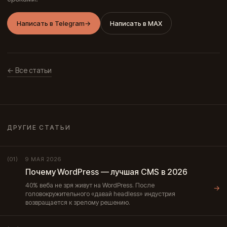
Написать в Telegram
→
Написать в MAX
← Все статьи
ДРУГИЕ СТАТЬИ
9 МАЯ 2026
(01)
Почему WordPress — лучшая CMS в 2026
40% веба не зря живут на WordPress. После
→
головокружительного «давай headless» индустрия
возвращается к зрелому решению.