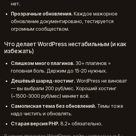
нет.
Прозрачные обновления.
Каждое мажорное
обновление документировано, тестируется
огромным сообществом.
Что делает WordPress нестабильным (и как
избежать)
Слишком много плагинов.
30+ плагинов =
головная боль. Держим до 15-20 нужных.
Дешёвый шаред-хостинг.
WordPress не виноват
— вы выбрали 200 руб/мес. Хороший хостинг
(~1500-3000 руб/мес) меняет всё.
Самописная тема без обновлений.
Темы тоже
надо чистить и обновлять.
Старая версия PHP.
8.2+ обязательно.