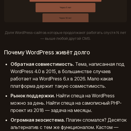
Доля WordPress-сайтов которые продолжают работать спустя N лет
— выше любой другой CMS.
Почему WordPress живёт долго
Обратная совместимость.
Тема, написанная под
WordPress 4.0 в 2015, в большинстве случаев
работает на WordPress 6.x в 2026. Мало какая
платформа держит такую совместимость.
Рынок поддержки.
Найти спеца на WordPress
можно за день. Найти спеца на самописный PHP-
проект из 2018 — задача на месяцы.
Огромная экосистема.
Плагин сломался? Десяток
альтернатив с тем же функционалом. Кастом —