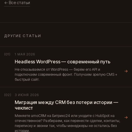
← Все статьи
ДРУГИЕ СТАТЬИ
1 МАЯ 2026
(01)
Headless WordPress — современный путь
Не отказываемся от WordPress — берём его API и
→
подключаем современный фронт. Получаем зрелую CMS +
быстрый сайт.
3 ИЮНЯ 2026
(02)
Миграция между CRM без потери истории —
чеклист
Меняете amoCRM на Битрикс24 или уходите с HubSpot на
→
отечественное? Разбираем, как перенести сделки, контакты,
переписку и звонки так, чтобы менеджеры не остались без
истории.