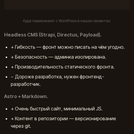
Куда переезжают с WordPress в наших проектах.
Headless CMS (Strapi, Directus, Payload).
+ Гибкость — фронт можно писать на чём угодно.
+ Безопасность — админка изолирована.
+ Производительность статического фронта.
− Дороже разработка, нужен фронтенд-
разработчик.
Astro + Markdown.
+ Очень быстрый сайт, минимальный JS.
+ Контент в репозитории — версионирование
через git.