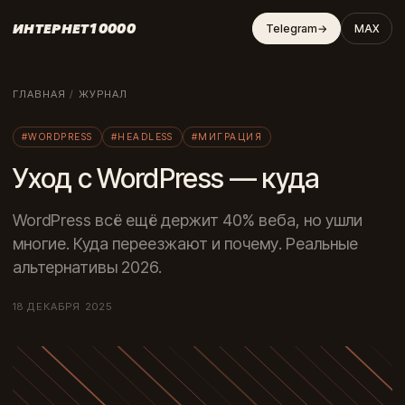
ИНТЕРНЕТ10000
Telegram
→
MAX
ГЛАВНАЯ
/
ЖУРНАЛ
#WORDPRESS
#HEADLESS
#МИГРАЦИЯ
Уход с WordPress — куда
WordPress всё ещё держит 40% веба, но ушли
многие. Куда переезжают и почему. Реальные
альтернативы 2026.
18 ДЕКАБРЯ 2025