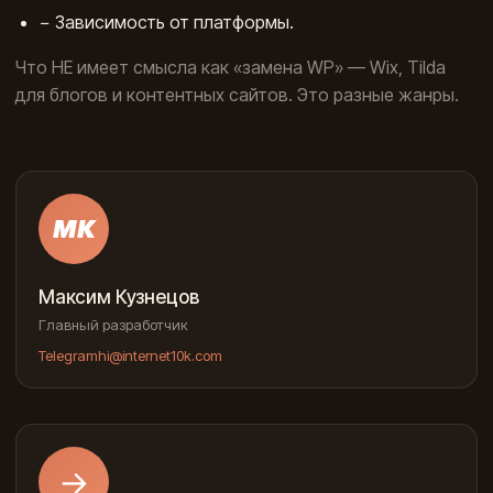
− Зависимость от платформы.
Что НЕ имеет смысла как «замена WP» — Wix, Tilda
для блогов и контентных сайтов. Это разные жанры.
МК
Максим Кузнецов
Главный разработчик
Telegram
hi@internet10k.com
→