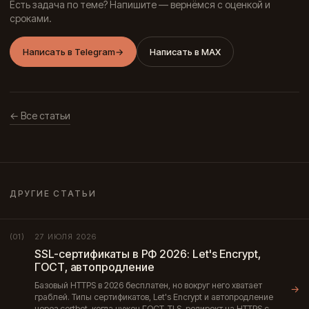
Есть задача по теме? Напишите — вернёмся с оценкой и
сроками.
Написать в Telegram
→
Написать в MAX
← Все статьи
ДРУГИЕ СТАТЬИ
27 ИЮЛЯ 2026
(01)
SSL-сертификаты в РФ 2026: Let's Encrypt,
ГОСТ, автопродление
Базовый HTTPS в 2026 бесплатен, но вокруг него хватает
→
граблей. Типы сертификатов, Let's Encrypt и автопродление
через certbot, когда нужен ГОСТ-TLS, редирект на HTTPS с