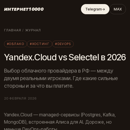
ИНТЕРНЕТ10000
Telegram
→
MAX
ГЛАВНАЯ
/
ЖУРНАЛ
#ОБЛАКО
#ХОСТИНГ
#DEVOPS
Yandex.Cloud vs Selectel в 2026
Выбор облачного провайдера в РФ — между
двумя реальными игроками. Где какие сильные
стороны и за что вы платите.
20 ФЕВРАЛЯ 2026
Yandex.Cloud — managed-сервисы (Postgres, Kafka,
MongoDB), встроенная Алиса для AI. Дороже, но
меньше DevOps-работы.