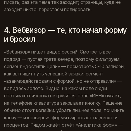
писать, раз эта тема так заходит; страницы, куда не
заходит никто, перестаём полировать.
4. Вебвизор — те, кто начал форму
и бросил
«Вебвизор» пишет видео сессий. Смотреть всё
подряд — пустая трата вечера, поэтому фильтруем:
сегмент «достигли цели» — посмотреть 5-10 записей,
как выглядит путь успешной заявки; сегмент
«взаимодействовали с формой, но не отправили» —
вот здесь золото. Видно, на каком поле люди
спотыкаются: капча не грузится, поле «ИНН» пугает,
на телефоне клавиатура закрывает кнопку. Решение
обычно стоит копейки: убрать лишнее поле, починить
капчу — и конверсия формы вырастает на десятки
процентов. Рядом живёт отчёт «Аналитика форм» —