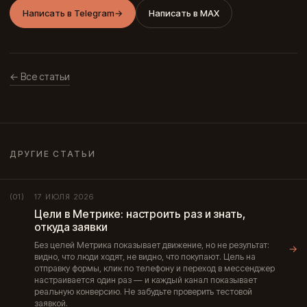
Написать в Telegram
→
Написать в MAX
← Все статьи
ДРУГИЕ СТАТЬИ
17 ИЮЛЯ 2026
(01)
Цели в Метрике: настроить раз и знать,
откуда заявки
Без целей Метрика показывает движение, но не результат:
→
видно, что люди ходят, не видно, что покупают. Цель на
отправку формы, клик по телефону и переход в мессенджер
настраивается один раз — и каждый канал показывает
реальную конверсию. Не забудьте проверить тестовой
заявкой.