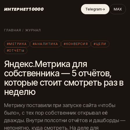
ИНТЕРНЕТ10000
Telegram
→
MAX
ГЛАВНАЯ
/
ЖУРНАЛ
#МЕТРИКА
#АНАЛИТИКА
#КОНВЕРСИЯ
#ЦЕЛИ
#ОТЧЁТЫ
Яндекс.Метрика для
собственника — 5 отчётов,
которые стоит смотреть раз в
неделю
Метрику поставили при запуске сайта «чтобы
было», с тех пор собственник открывал её
дважды. Внутри полсотни отчётов и дашборды —
непонятно, куда смотреть. На деле для