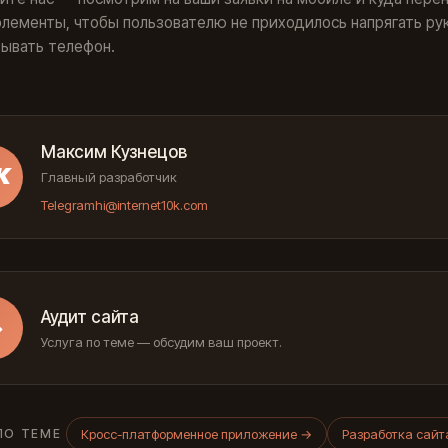
лементы, чтобы пользователю не приходилось напрягать ру
ывать телефон.
Максим Кузнецов
К
Главный разработчик
Telegram
hi@internet10k.com
Аудит сайта
→
Услуга по теме — обсудим ваш проект.
Кросс-платформенное приложение
→
Разработка сай
ПО ТЕМЕ