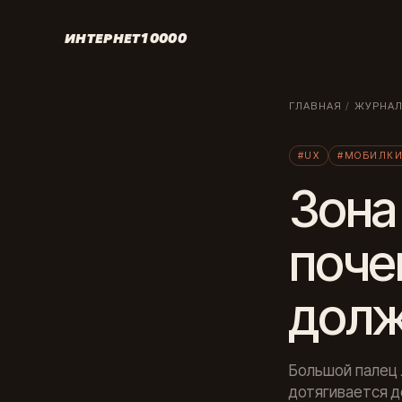
ИНТЕРНЕТ10000
ГЛАВНАЯ
/
ЖУРНА
#UX
#МОБИЛК
Зона
поче
долж
Большой палец 
дотягивается д