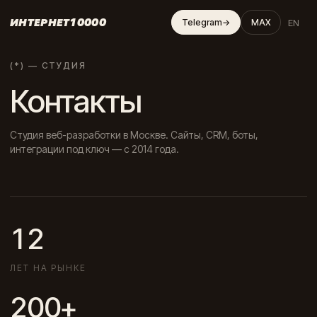
ИНТЕРНЕТ10000
EN
Telegram
→
MAX
(*) — СТУДИЯ
Контакты
Студия веб-разработки в Москве. Сайты, CRM, боты,
интеграции под ключ — с 2014 года.
12
ЛЕТ НА РЫНКЕ
200+