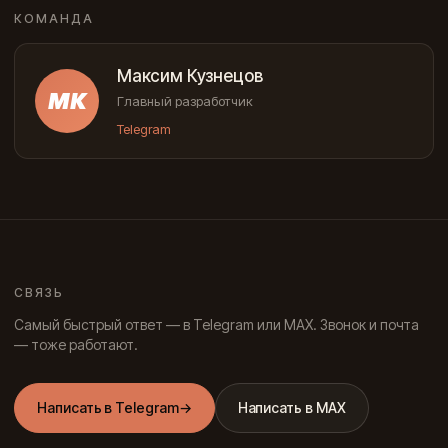
КОМАНДА
Максим Кузнецов
МК
Главный разработчик
Telegram
СВЯЗЬ
Самый быстрый ответ — в Telegram или MAX. Звонок и почта
— тоже работают.
Написать в Telegram
→
Написать в MAX