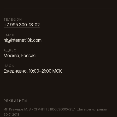
ТЕЛЕФОН
+7 995 300-18-02
EMAIL
hi@internet10k.com
АДРЕС
Москва, Россия
ЧАСЫ
Ежедневно, 10:00–21:00 МСК
РЕКВИЗИТЫ
ИП Кузнецов М. В. · ОГРНИП 318505300007257 · Дата регистрации
30.01.2018