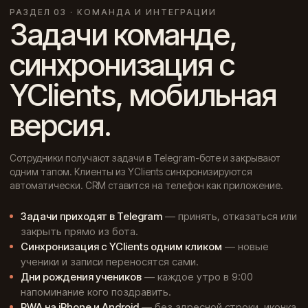
РАЗДЕЛ 03 · КОМАНДА И ИНТЕГРАЦИИ
Задачи команде,
синхронизация с
YClients, мобильная
версия.
Сотрудники получают задачи в Telegram-боте и закрывают
одним тапом. Клиенты из YClients синхронизируются
автоматически. CRM ставится на телефон как приложение.
Задачи приходят в Telegram
— принять, отказаться или
закрыть прямо из бота.
Синхронизация с YClients одним кликом
— новые
ученики и записи переносятся сами.
Дни рождения учеников
— каждое утро в 9:00
напоминание кого поздравить.
PWA на iPhone и Android
— без адресной строки, иконка