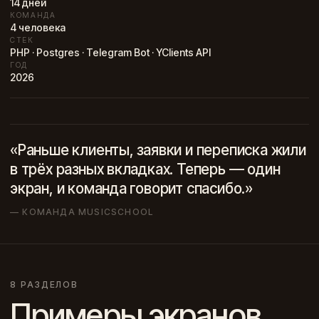
14 дней
КОМАНДА
4 человека
СТЕК
PHP · Postgres · Telegram Bot · YClients API
ГОД
2026
«Раньше клиенты, заявки и переписка жили
в трёх разных вкладках. Теперь — один
экран, и команда говорит спасибо.»
— КОМАНДА MUSICSCHOOL
8 РАЗДЕЛОВ
Примеры экранов