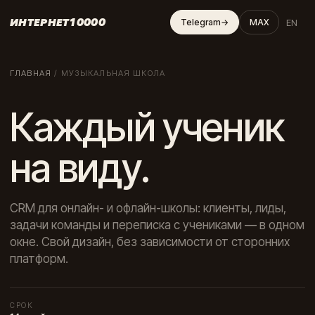
ИНТЕРНЕТ10000
EN
Telegram
→
MAX
ГЛАВНАЯ
/
МУЗЫКАЛЬНАЯ ШКОЛА
Каждый ученик
на виду.
CRM для онлайн- и офлайн-школы: клиенты, лиды,
задачи команды и переписка с учениками — в одном
окне. Свой дизайн, без зависимости от сторонних
платформ.
СРОК