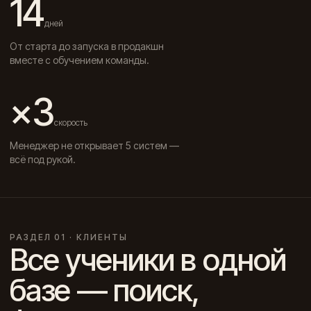
14
дней
От старта до запуска в продакшн
вместе с обучением команды.
×3
скорость
Менеджер не открывает 5 систем —
всё под рукой.
РАЗДЕЛ 01 · КЛИЕНТЫ
Все ученики в одной
базе — поиск,