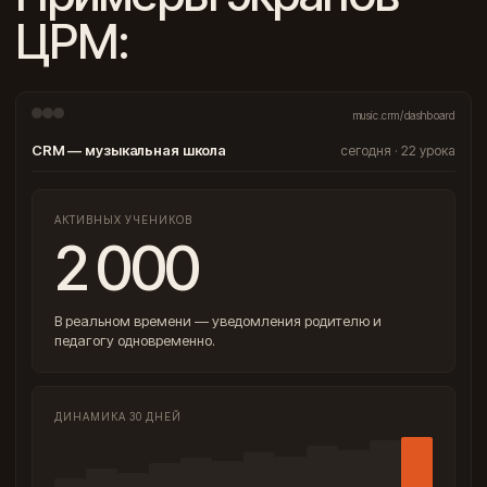
ЦРМ:
music.crm/dashboard
CRM — музыкальная школа
сегодня · 22 урока
АКТИВНЫХ УЧЕНИКОВ
2 000
В реальном времени — уведомления родителю и
педагогу одновременно.
ДИНАМИКА 30 ДНЕЙ