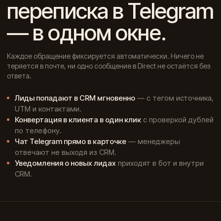
переписка в Telegram
— в одном окне.
Каждое обращение фиксируется автоматически. Ничего не
теряется в почте, ни одно сообщение в Direct не остаётся без
ответа.
Лиды попадают в CRM мгновенно
— с тегом источника,
UTM и контактами.
Конвертация в клиента в один клик
с проверкой дублей
по телефону.
Чат Telegram прямо в карточке
— менеджеры
отвечают не выходя из CRM.
Уведомления о новых лидах
приходят в бот и внутри
CRM.