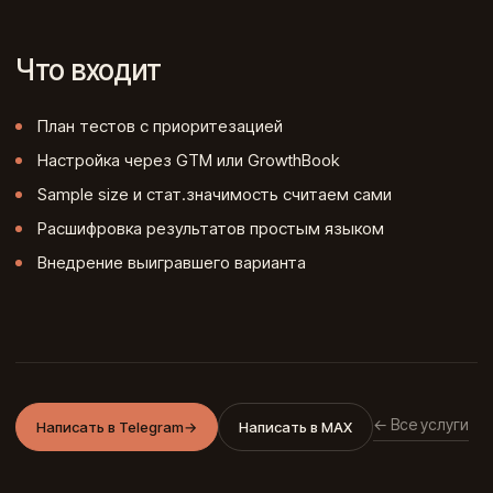
Что входит
План тестов с приоритезацией
Настройка через GTM или GrowthBook
Sample size и стат.значимость считаем сами
Расшифровка результатов простым языком
Внедрение выигравшего варианта
← Все услуги
Написать в Telegram
→
Написать в MAX