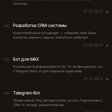
гипотезы.
ОТ 70 000 ₽
→
Разработка CRM-системы
(04)
Когда коробочные не подходят — собираем своё. База
клиентов, воронки, задачи, аналитика, мобилка.
ОТ 50 000 ₽
→
Бот для MAX
(05)
Российская платформа MAX от VK. Тот же функционал, что
у Telegram-бота, но для отдельной аудитории.
ОТ 10 000 ₽
→
Telegram-бот
(06)
Приём заявок, FAQ, авторассылки, оплата. Подключаем к
CRM, 1С, складу, маркетплейсам.