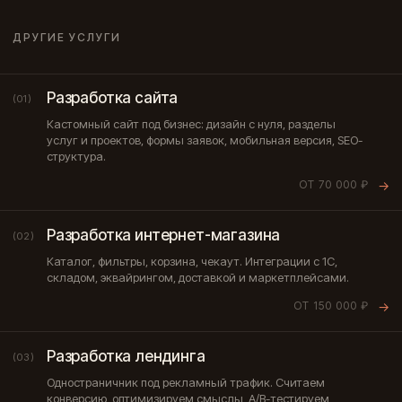
ДРУГИЕ УСЛУГИ
Разработка сайта
(01)
Кастомный сайт под бизнес: дизайн с нуля, разделы
услуг и проектов, формы заявок, мобильная версия, SEO-
структура.
ОТ 70 000 ₽
→
Разработка интернет-магазина
(02)
Каталог, фильтры, корзина, чекаут. Интеграции с 1С,
складом, эквайрингом, доставкой и маркетплейсами.
ОТ 150 000 ₽
→
Разработка лендинга
(03)
Одностраничник под рекламный трафик. Считаем
конверсию, оптимизируем смыслы, A/B-тестируем