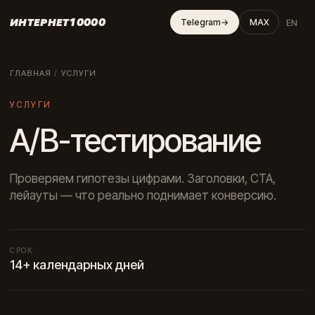
ИНТЕРНЕТ10000
EN
Telegram
→
MAX
ГЛАВНАЯ
/
УСЛУГИ
УСЛУГИ
A/B-тестирование
Проверяем гипотезы цифрами. Заголовки, CTA,
лейауты — что реально поднимает конверсию.
СРОК
14+ календарных дней