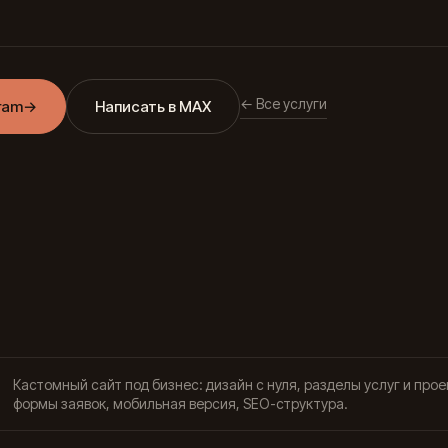
← Все услуги
ram
→
Написать в MAX
Кастомный сайт под бизнес: дизайн с нуля, разделы услуг и прое
формы заявок, мобильная версия, SEO-структура.