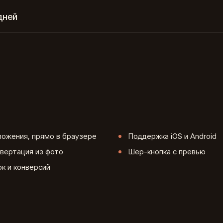
дней
ложения, прямо в браузере
Поддержка iOS и Android
вертация из фото
Шер-кнопка с превью
к и конверсий