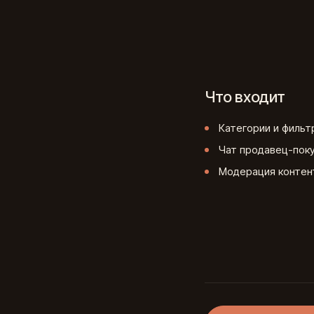
Что входит
Категории и фильт
Чат продавец-пок
Модерация контент