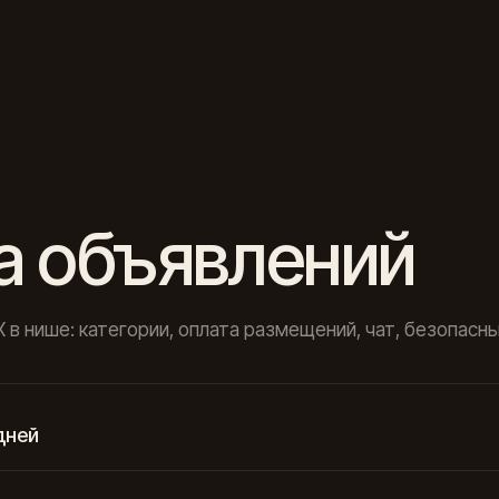
а объявлений
LX в нише: категории, оплата размещений, чат, безопасн
дней