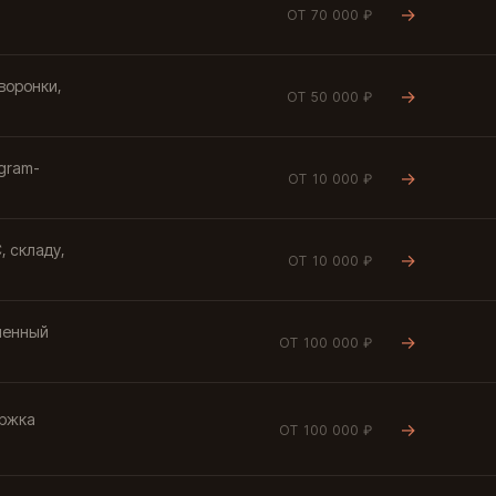
→
ОТ 70 000 ₽
воронки,
→
ОТ 50 000 ₽
egram-
→
ОТ 10 000 ₽
, складу,
→
ОТ 10 000 ₽
менный
→
ОТ 100 000 ₽
ержка
→
ОТ 100 000 ₽