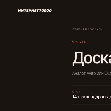
ИНТЕРНЕТ10000
ГЛАВНАЯ
/
УСЛУГИ
УСЛУГИ
Доск
Аналог Avito или O
СРОК
14+ календарных 