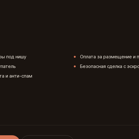
ры под нишу
Оплата за размещение и 
упатель
Безопасная сделка с эскр
а и анти-спам