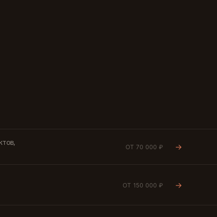
ктов,
→
ОТ 70 000 ₽
→
ОТ 150 000 ₽