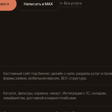
← Все услуги
ram
→
Написать в MAX
Кастомный сайт под бизнес: дизайн с нуля, разделы услуг и прое
формы заявок, мобильная версия, SEO-структура.
Каталог, фильтры, корзина, чекаут. Интеграции с 1С, складом,
эквайрингом, доставкой и маркетплейсами.