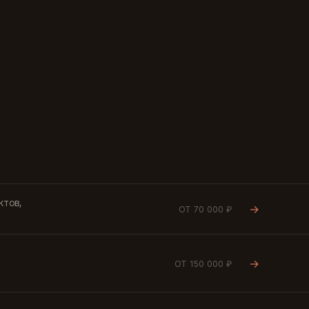
ктов,
→
ОТ 70 000 ₽
→
ОТ 150 000 ₽