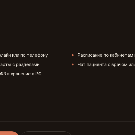
нлайн или по телефону
Расписание по кабинетам 
арты с разделами
Чат пациента с врачом и
ФЗ и хранение в РФ