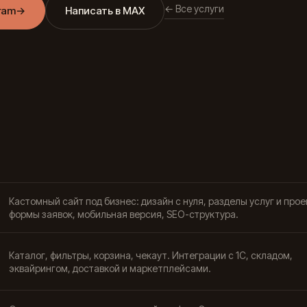
← Все услуги
ram
→
Написать в MAX
Кастомный сайт под бизнес: дизайн с нуля, разделы услуг и прое
формы заявок, мобильная версия, SEO-структура.
Каталог, фильтры, корзина, чекаут. Интеграции с 1С, складом,
эквайрингом, доставкой и маркетплейсами.