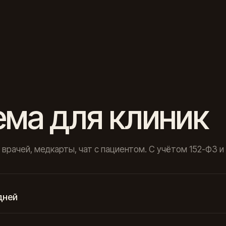
ема для клиник
 врачей, медкарты, чат с пациентом. С учётом 152-ФЗ и
дней