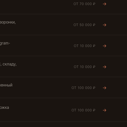
→
ОТ 70 000 ₽
воронки,
→
ОТ 50 000 ₽
egram-
→
ОТ 10 000 ₽
, складу,
→
ОТ 10 000 ₽
менный
→
ОТ 100 000 ₽
ержка
→
ОТ 100 000 ₽