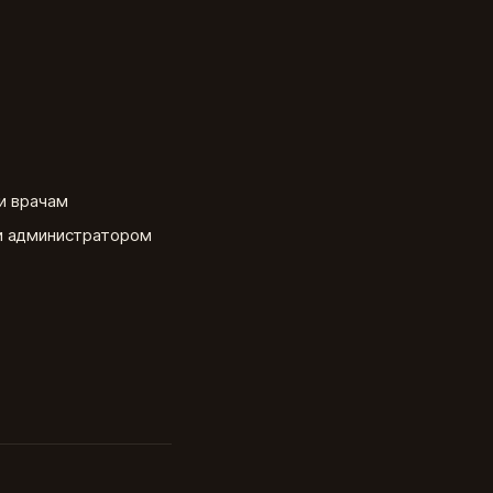
и врачам
ли администратором