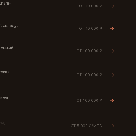
egram-
→
ОТ 10 000 ₽
, складу,
→
ОТ 10 000 ₽
менный
→
ОТ 100 000 ₽
ержка
→
ОТ 100 000 ₽
тивы
→
ОТ 100 000 ₽
ты,
→
ОТ 5 000 ₽/МЕС