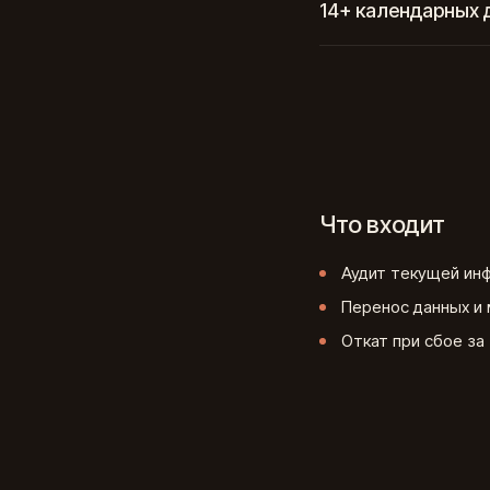
14+ календарных 
Что входит
Аудит текущей ин
Перенос данных и 
Откат при сбое за