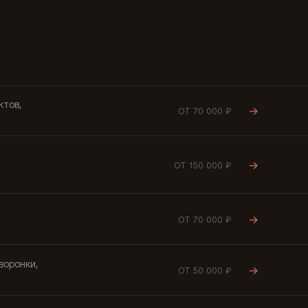
ктов,
→
ОТ 70 000 ₽
→
ОТ 150 000 ₽
→
ОТ 70 000 ₽
воронки,
→
ОТ 50 000 ₽