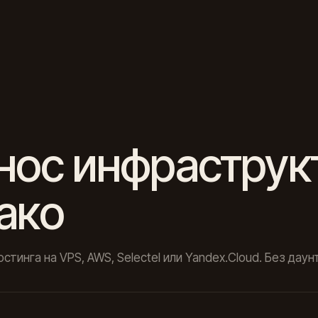
нос инфраструк
ако
стинга на VPS, AWS, Selectel или Yandex.Cloud. Без даун