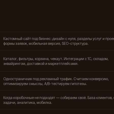
Кастомный сайт под бизнес: дизайн с нуля, разделы услуг и прое
формы заявок, мобильная версия, SEO-структура.
Каталог, фильтры, корзина, чекаут. Интеграции с 1С, складом,
эквайрингом, доставкой и маркетплейсами.
Одностраничник под рекламный трафик. Считаем конверсию,
оптимизируем смыслы, A/B-тестируем гипотезы.
Когда коробочные не подходят — собираем своё. База клиентов, 
задачи, аналитика, мобилка.