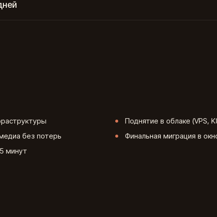
дней
фраструктуры
Поднятие в облаке (VPS, K
медиа без потерь
Финальная миграция в окн
 5 минут