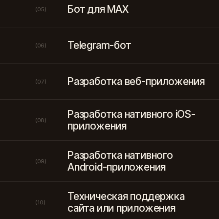
Бот для MAX
(05)
Telegram-бот
(06)
Разработка веб-приложения
(07)
Разработка нативного iOS-
(08)
приложения
Разработка нативного
(09)
Android-приложения
Техническая поддержка
(10)
сайта или приложения