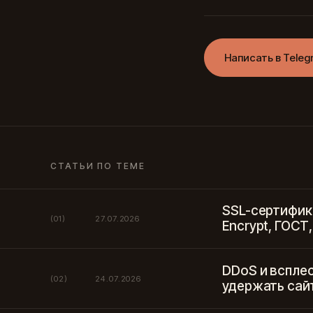
Написать в Teleg
СТАТЬИ ПО ТЕМЕ
SSL-сертифика
(01)
27.07.2026
Encrypt, ГОСТ
DDoS и вспле
(02)
24.07.2026
удержать сайт