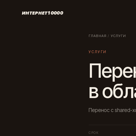
ИНТЕРНЕТ10000
ГЛАВНАЯ
/
УСЛУГИ
УСЛУГИ
Пере
в обл
Перенос с shared-хо
СРОК