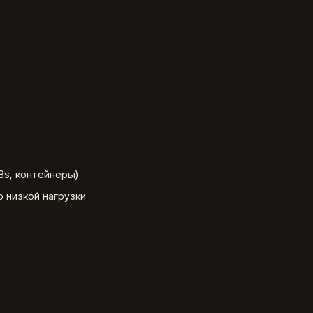
8s, контейнеры)
о низкой нагрузки