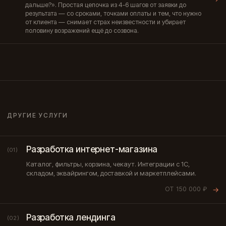
дальше?». Простая цепочка из 4-6 шагов от заявки до
результата — со сроками, точками оплаты и тем, что нужно
от клиента — снимает страх неизвестности и убирает
половину возражений ещё до созвона.
ДРУГИЕ УСЛУГИ
Разработка интернет-магазина
(01)
Каталог, фильтры, корзина, чекаут. Интеграции с 1С,
складом, эквайрингом, доставкой и маркетплейсами.
ОТ 150 000 ₽
→
Разработка лендинга
(02)