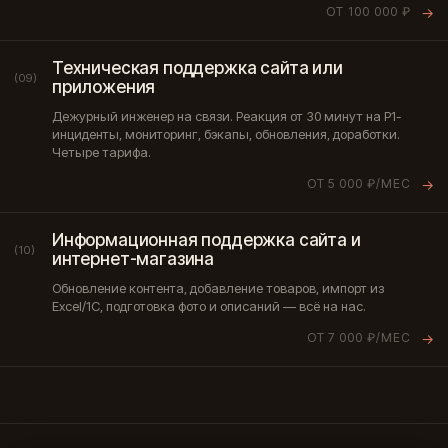
ОТ 100 000 ₽
→
Техническая поддержка сайта или
(09)
приложения
Дежурный инженер на связи. Реакция от 30 минут на P1-
инциденты, мониторинг, бэкапы, обновления, доработки.
Четыре тарифа.
ОТ 5 000 ₽/МЕС
→
Информационная поддержка сайта и
(10)
интернет-магазина
Обновление контента, добавление товаров, импорт из
Excel/1С, подготовка фото и описаний — всё на нас.
ОТ 7 000 ₽/МЕС
→