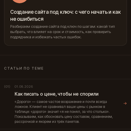
Создание сайта под ключ: с чего начать и как
не ошибиться
Разбираем создание сайта под ключ по шагам: какой тип
выбрать, что влияет на срок и стоимость, как проверить
подрядчика и избежать частых ошибок.
СТАТЬИ ПО ТЕМЕ
01.08.2026
(01)
Как писать о цене, чтобы не спорили
«Дорого» — самое частое возражение и почти всегда
→
ложное. Клиент не сравнивал ваши цены с рынком в
таблице: «дорого» значит «я не понял, за что столько».
Показываем, как обосновать цену составом, сравнением,
рассрочкой и якорем из трёх пакетов.