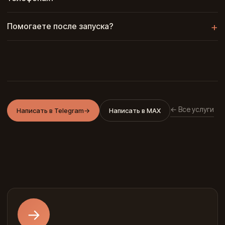
Помогаете после запуска?
← Все услуги
Написать в Telegram
→
Написать в MAX
→