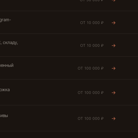
egram-
→
ОТ 10 000 ₽
, складу,
→
ОТ 10 000 ₽
менный
→
ОТ 100 000 ₽
ержка
→
ОТ 100 000 ₽
тивы
→
ОТ 100 000 ₽