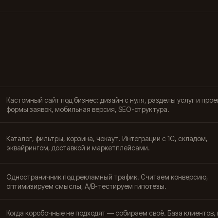
Кастомный сайт под бизнес: дизайн с нуля, разделы услуг и прое
формы заявок, мобильная версия, SEO-структура.
Каталог, фильтры, корзина, чекаут. Интеграции с 1С, складом,
эквайрингом, доставкой и маркетплейсами.
Одностраничник под рекламный трафик. Считаем конверсию,
оптимизируем смыслы, A/B-тестируем гипотезы.
Когда коробочные не подходят — собираем своё. База клиентов, 