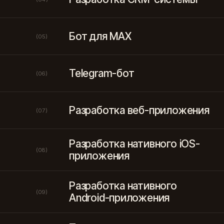
Бот для MAX
(05)
Telegram-бот
(06)
Разработка веб-приложения
(07)
Разработка нативного iOS-
(08)
приложения
Разработка нативного
(09)
Android-приложения