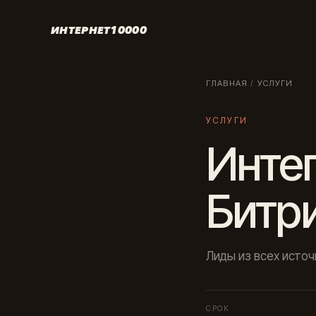
ИНТЕРНЕТ10000
ГЛАВНАЯ
/
УСЛУГИ
УСЛУГИ
Инте
Битр
Лиды из всех источ
СРОК