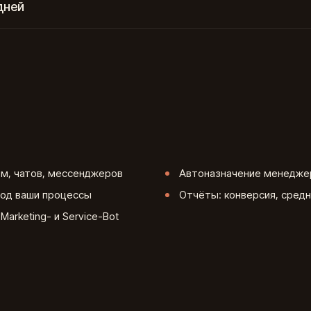
дней
рм, чатов, мессенджеров
Автоназначение менедже
под ваши процессы
Отчёты: конверсия, средн
Marketing- и Service-Bot