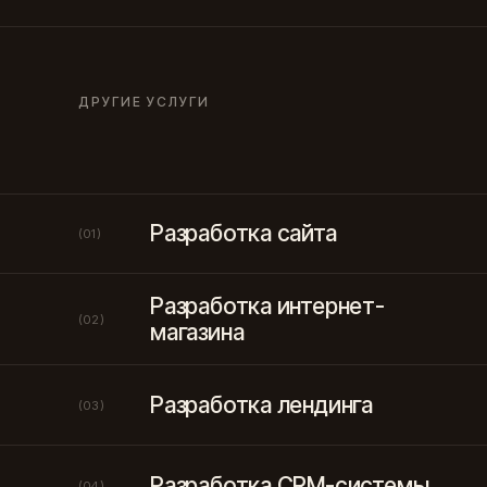
ДРУГИЕ УСЛУГИ
Разработка сайта
(01)
Разработка интернет-
(02)
магазина
Разработка лендинга
(03)
Разработка CRM-системы
(04)