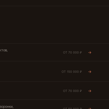
ктов,
→
ОТ 70 000 ₽
→
ОТ 150 000 ₽
→
ОТ 70 000 ₽
воронки,
→
ОТ 50 000 ₽