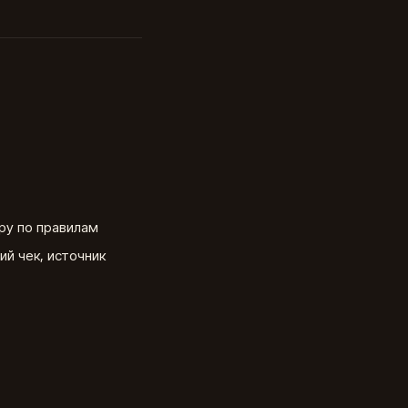
ру по правилам
ий чек, источник