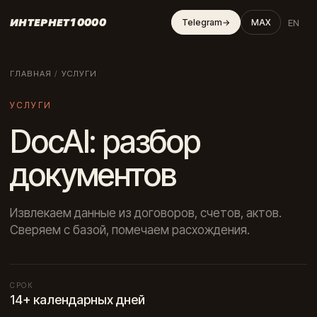
ИНТЕРНЕТ10000
EN
Telegram
→
MAX
ГЛАВНАЯ
/
УСЛУГИ
УСЛУГИ
DocAI: разбор
документов
Извлекаем данные из договоров, счетов, актов.
Сверяем с базой, помечаем расхождения.
СРОК
14+ календарных дней