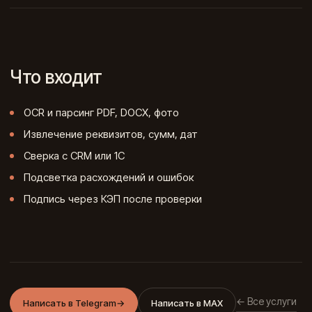
Что входит
OCR и парсинг PDF, DOCX, фото
Извлечение реквизитов, сумм, дат
Сверка с CRM или 1С
Подсветка расхождений и ошибок
Подпись через КЭП после проверки
← Все услуги
Написать в Telegram
→
Написать в MAX