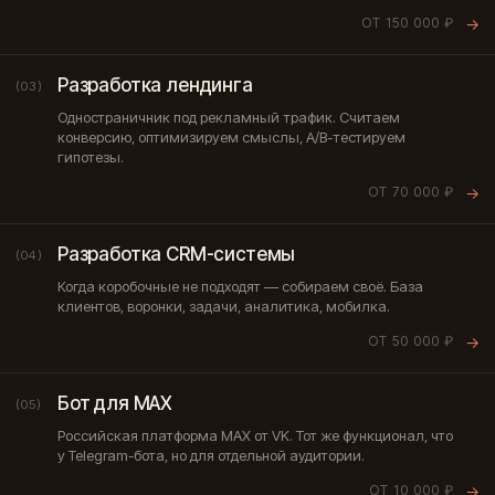
ОТ 150 000 ₽
→
Разработка лендинга
(03)
Одностраничник под рекламный трафик. Считаем
конверсию, оптимизируем смыслы, A/B-тестируем
гипотезы.
ОТ 70 000 ₽
→
Разработка CRM-системы
(04)
Когда коробочные не подходят — собираем своё. База
клиентов, воронки, задачи, аналитика, мобилка.
ОТ 50 000 ₽
→
Бот для MAX
(05)
Российская платформа MAX от VK. Тот же функционал, что
у Telegram-бота, но для отдельной аудитории.
ОТ 10 000 ₽
→