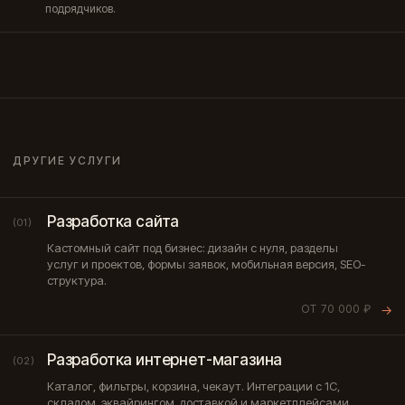
подрядчиков.
ДРУГИЕ УСЛУГИ
Разработка сайта
(01)
Кастомный сайт под бизнес: дизайн с нуля, разделы
услуг и проектов, формы заявок, мобильная версия, SEO-
структура.
ОТ 70 000 ₽
→
Разработка интернет-магазина
(02)
Каталог, фильтры, корзина, чекаут. Интеграции с 1С,
складом, эквайрингом, доставкой и маркетплейсами.