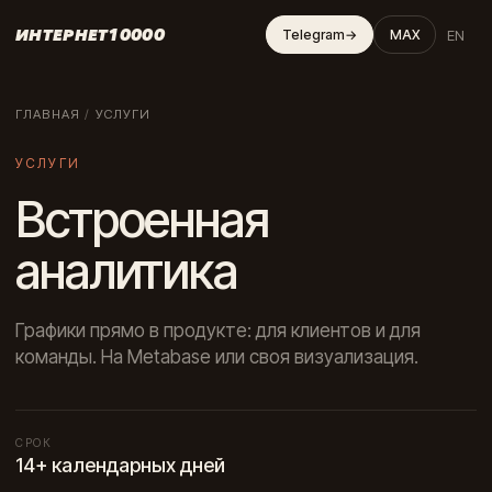
ИНТЕРНЕТ10000
EN
Telegram
→
MAX
ГЛАВНАЯ
/
УСЛУГИ
УСЛУГИ
Встроенная
аналитика
Графики прямо в продукте: для клиентов и для
команды. На Metabase или своя визуализация.
СРОК
14+ календарных дней