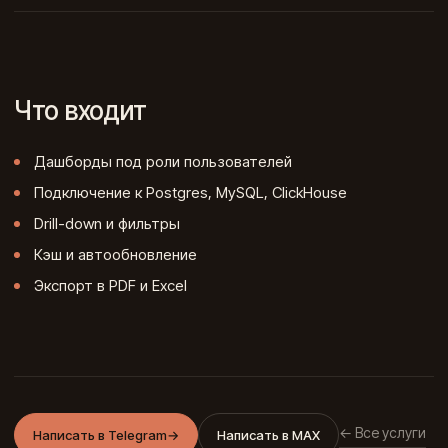
Что входит
Дашборды под роли пользователей
Подключение к Postgres, MySQL, ClickHouse
Drill-down и фильтры
Кэш и автообновление
Экспорт в PDF и Excel
← Все услуги
Написать в Telegram
→
Написать в MAX