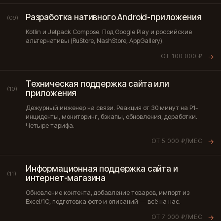
Разработка нативного Android-приложения
(09)
Kotlin и Jetpack Compose. Под Google Play и российские
альтернативы (RuStore, NashStore, AppGallery).
ОТ 100 000 ₽
→
Техническая поддержка сайта или
(10)
приложения
Дежурный инженер на связи. Реакция от 30 минут на P1-
инциденты, мониторинг, бэкапы, обновления, доработки.
Четыре тарифа.
ОТ 5 000 ₽/МЕС
→
Информационная поддержка сайта и
(11)
интернет-магазина
Обновление контента, добавление товаров, импорт из
Excel/1С, подготовка фото и описаний — всё на нас.
ОТ 7 000 ₽/МЕС
→