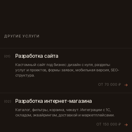
ДРУГИЕ УСЛУГИ
Разработка сайта
(01)
Кастомный сайт под бизнес: дизайн с нуля, разделы
услуг и проектов, формы заявок, мобильная версия, SEO-
структура.
ОТ 70 000 ₽
→
Разработка интернет-магазина
(02)
Каталог, фильтры, корзина, чекаут. Интеграции с 1С,
складом, эквайрингом, доставкой и маркетплейсами.
ОТ 150 000 ₽
→