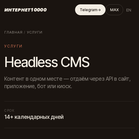
ИНТЕРНЕТ10000
EN
Telegram
→
MAX
ГЛАВНАЯ
/
УСЛУГИ
УСЛУГИ
Headless CMS
Контент в одном месте — отдаём через API в сайт,
приложение, бот или киоск.
СРОК
14+ календарных дней