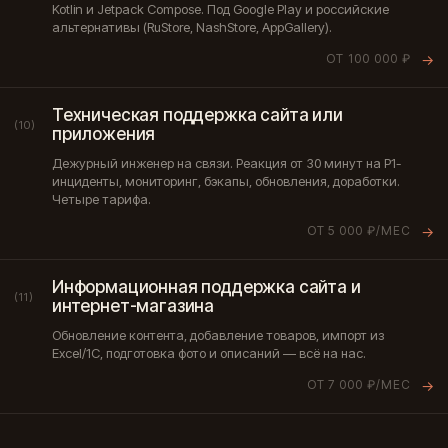
Kotlin и Jetpack Compose. Под Google Play и российские
альтернативы (RuStore, NashStore, AppGallery).
ОТ 100 000 ₽
→
Техническая поддержка сайта или
(10)
приложения
Дежурный инженер на связи. Реакция от 30 минут на P1-
инциденты, мониторинг, бэкапы, обновления, доработки.
Четыре тарифа.
ОТ 5 000 ₽/МЕС
→
Информационная поддержка сайта и
(11)
интернет-магазина
Обновление контента, добавление товаров, импорт из
Excel/1С, подготовка фото и описаний — всё на нас.
ОТ 7 000 ₽/МЕС
→