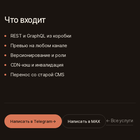
Что входит
REST и GraphQL из коробки
Превью на любом канале
Версионирование и роли
CDN-кэш и инвалидация
Перенос со старой CMS
← Все услуги
Написать в Telegram
→
Написать в MAX