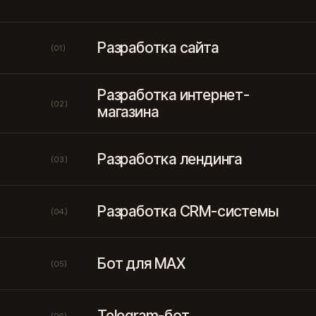
Разработка сайта
(01)
Разработка интернет-
(02)
магазина
Разработка лендинга
(03)
Разработка CRM-системы
(04)
Бот для MAX
(05)
Telegram-бот