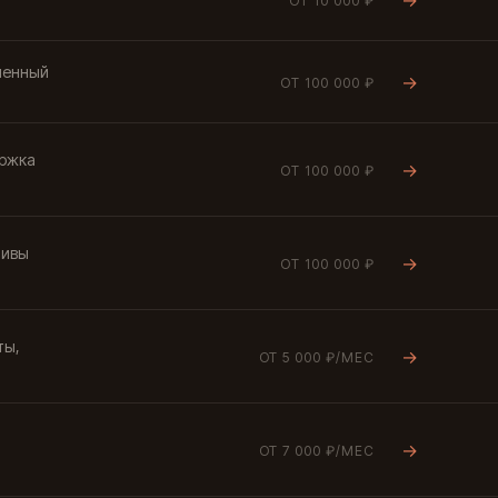
ОТ 10 000 ₽
менный
→
ОТ 100 000 ₽
ержка
→
ОТ 100 000 ₽
тивы
→
ОТ 100 000 ₽
ты,
→
ОТ 5 000 ₽/МЕС
→
ОТ 7 000 ₽/МЕС