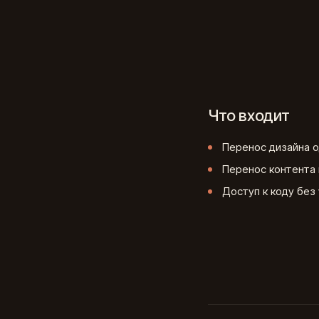
Что входит
Перенос дизайна о
Перенос контента 
Доступ к коду без 