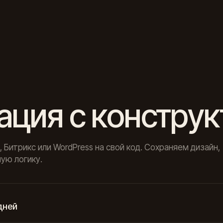
ация с конструк
x, Битрикс или WordPress на свой код. Сохраняем дизайн,
ую логику.
дней