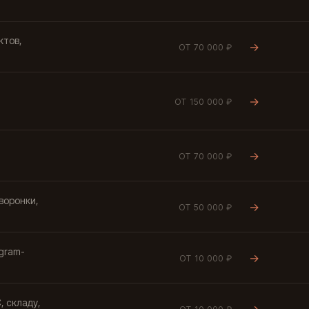
ктов,
→
ОТ 70 000 ₽
→
ОТ 150 000 ₽
→
ОТ 70 000 ₽
воронки,
→
ОТ 50 000 ₽
egram-
→
ОТ 10 000 ₽
, складу,
→