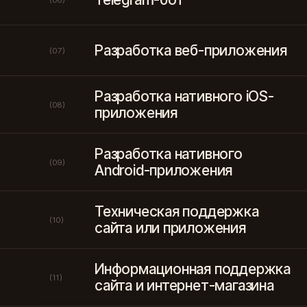
(06)
Разработка веб-приложения
(07)
Разработка нативного iOS-
(08)
приложения
Разработка нативного
(09)
Android-приложения
Техническая поддержка
(10)
сайта или приложения
Информационная поддержка
(11)
сайта и интернет-магазина