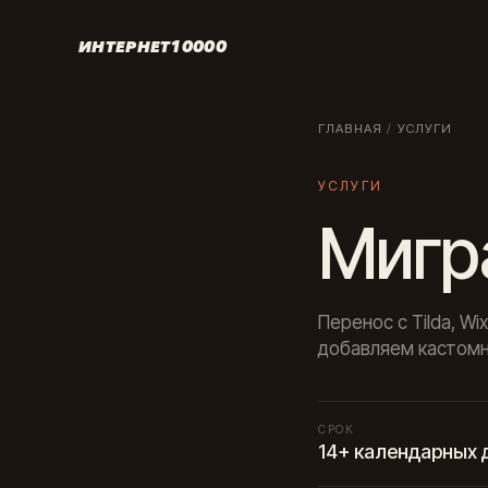
ИНТЕРНЕТ10000
ГЛАВНАЯ
/
УСЛУГИ
УСЛУГИ
Мигр
Перенос с Tilda, Wi
добавляем кастомн
СРОК
14+ календарных 