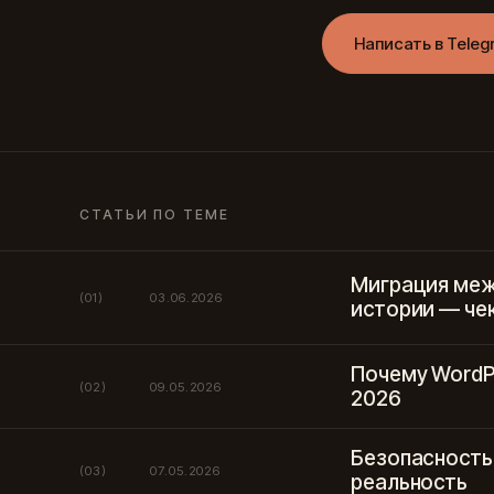
Написать в Teleg
СТАТЬИ ПО ТЕМЕ
Миграция меж
(01)
03.06.2026
истории — че
Почему WordP
(02)
09.05.2026
2026
Безопасность
(03)
07.05.2026
реальность