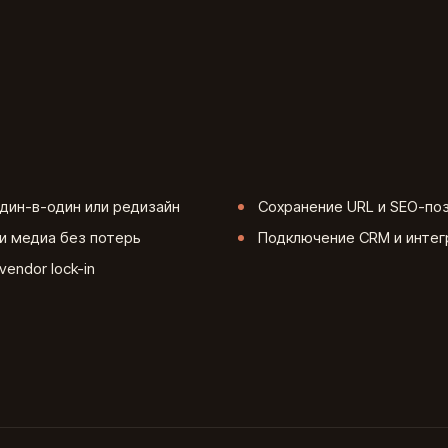
дин-в-один или редизайн
Сохранение URL и SEO-по
и медиа без потерь
Подключение CRM и интег
vendor lock-in