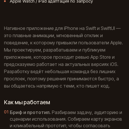
Apple Watch / iPad адаптация по запросу
Нативное приложение для iPhone на Swift и SwiftUI —
это плавные анимации, мгновенный отклик и
поведение, к которому привыкли пользователи Apple.
Мы проектируем, разрабатываем и публикуем
приложение, которое проходит ревью App Store и
предсказуемо работает на актуальных версиях iOS.
Разработку ведёт небольшая команда без лишних
прослоек, поэтому решения принимаются быстро, а
вы общаетесь напрямую с теми, кто пишет код.
Как мы работаем
Бриф и прототип.
Разбираем задачу, аудиторию и
сценарии использования. Собираем карту экранов
и кликабельный прототип, чтобы согласовать