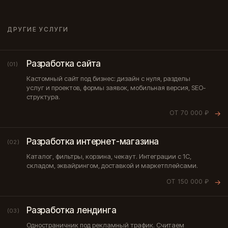
ДРУГИЕ УСЛУГИ
Разработка сайта
(01)
Кастомный сайт под бизнес: дизайн с нуля, разделы
услуг и проектов, формы заявок, мобильная версия, SEO-
структура.
ОТ 70 000 ₽
→
Разработка интернет-магазина
(02)
Каталог, фильтры, корзина, чекаут. Интеграции с 1С,
складом, эквайрингом, доставкой и маркетплейсами.
ОТ 150 000 ₽
→
Разработка лендинга
(03)
Одностраничник под рекламный трафик. Считаем