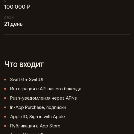
ОТ
100 000 ₽
СРОК
21 день
Что входит
Swift 6 + SwiftUI
Интеграция с API вашего бэкенда
Push-уведомления через APNs
In-App Purchase, подписки
Apple ID, Sign in with Apple
Публикация в App Store