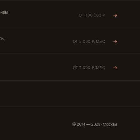
тивы
→
ОТ 100 000 ₽
ты,
→
ОТ 5 000 ₽/МЕС
→
ОТ 7 000 ₽/МЕС
© 2014 — 2026 · Москва