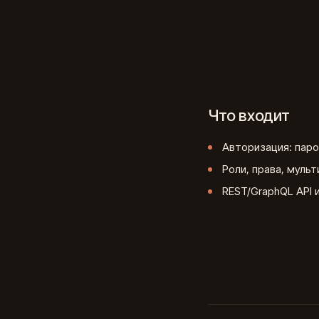
Что входит
Авторизация: парол
Роли, права, муль
REST/GraphQL API 