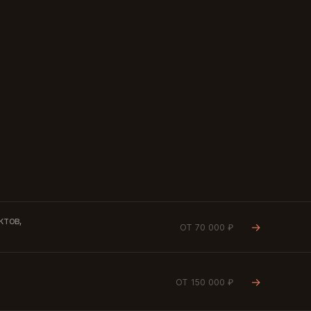
ктов,
→
ОТ 70 000 ₽
→
ОТ 150 000 ₽