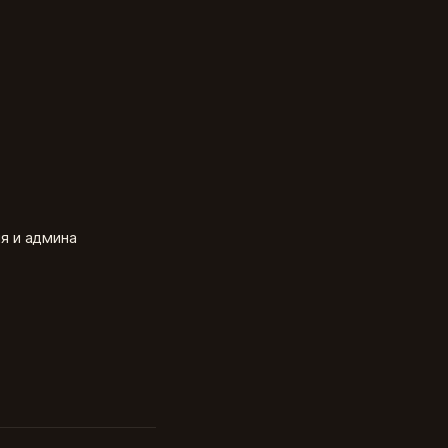
я и админа