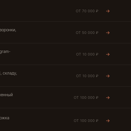
→
ОТ 70 000 ₽
воронки,
→
ОТ 50 000 ₽
egram-
→
ОТ 10 000 ₽
, складу,
→
ОТ 10 000 ₽
менный
→
ОТ 100 000 ₽
ержка
→
ОТ 100 000 ₽