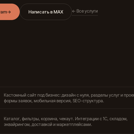
← Все услуги
ram
→
Написать в MAX
Кастомный сайт под бизнес: дизайн с нуля, разделы услуг и прое
формы заявок, мобильная версия, SEO-структура.
Каталог, фильтры, корзина, чекаут. Интеграции с 1С, складом,
эквайрингом, доставкой и маркетплейсами.