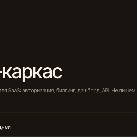
-каркас
ля SaaS: авторизация, биллинг, дашборд, API. Не пишем 
дней