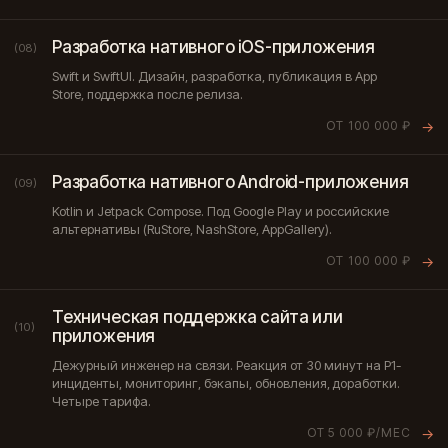
Разработка нативного iOS-приложения
(08)
Swift и SwiftUI. Дизайн, разработка, публикация в App
Store, поддержка после релиза.
ОТ 100 000 ₽
→
Разработка нативного Android-приложения
(09)
Kotlin и Jetpack Compose. Под Google Play и российские
альтернативы (RuStore, NashStore, AppGallery).
ОТ 100 000 ₽
→
Техническая поддержка сайта или
(10)
приложения
Дежурный инженер на связи. Реакция от 30 минут на P1-
инциденты, мониторинг, бэкапы, обновления, доработки.
Четыре тарифа.
ОТ 5 000 ₽/МЕС
→