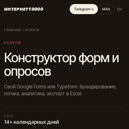
ИНТЕРНЕТ10000
EN
Telegram
→
MAX
ГЛАВНАЯ
/
УСЛУГИ
УСЛУГИ
Конструктор форм и
опросов
Свой Google Forms или Typeform. Брендирование,
логика, аналитика, экспорт в Excel.
СРОК
14+ календарных дней