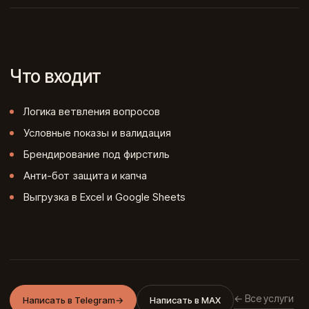
Что входит
Логика ветвления вопросов
Условные показы и валидация
Брендирование под фирстиль
Анти-бот защита и капча
Выгрузка в Excel и Google Sheets
← Все услуги
Написать в Telegram
→
Написать в MAX