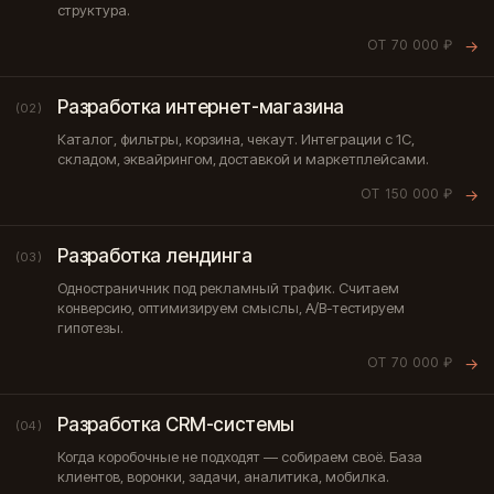
структура.
ОТ 70 000 ₽
→
Разработка интернет-магазина
(02)
Каталог, фильтры, корзина, чекаут. Интеграции с 1С,
складом, эквайрингом, доставкой и маркетплейсами.
ОТ 150 000 ₽
→
Разработка лендинга
(03)
Одностраничник под рекламный трафик. Считаем
конверсию, оптимизируем смыслы, A/B-тестируем
гипотезы.
ОТ 70 000 ₽
→
Разработка CRM-системы
(04)
Когда коробочные не подходят — собираем своё. База
клиентов, воронки, задачи, аналитика, мобилка.