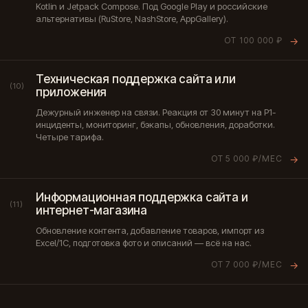
Kotlin и Jetpack Compose. Под Google Play и российские
альтернативы (RuStore, NashStore, AppGallery).
ОТ 100 000 ₽
→
Техническая поддержка сайта или
(10)
приложения
Дежурный инженер на связи. Реакция от 30 минут на P1-
инциденты, мониторинг, бэкапы, обновления, доработки.
Четыре тарифа.
ОТ 5 000 ₽/МЕС
→
Информационная поддержка сайта и
(11)
интернет-магазина
Обновление контента, добавление товаров, импорт из
Excel/1С, подготовка фото и описаний — всё на нас.
ОТ 7 000 ₽/МЕС
→