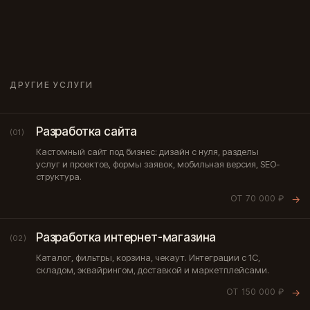
ДРУГИЕ УСЛУГИ
Разработка сайта
(01)
Кастомный сайт под бизнес: дизайн с нуля, разделы
услуг и проектов, формы заявок, мобильная версия, SEO-
структура.
ОТ 70 000 ₽
→
Разработка интернет-магазина
(02)
Каталог, фильтры, корзина, чекаут. Интеграции с 1С,
складом, эквайрингом, доставкой и маркетплейсами.
ОТ 150 000 ₽
→