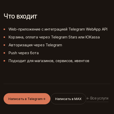
Что входит
Web-приложение с интеграцией Telegram WebApp API
Корзина, оплата через Telegram Stars или ЮKassa
Авторизация через Telegram
Push через бота
Подходит для магазинов, сервисов, ивентов
← Все услуги
Написать в Telegram
→
Написать в MAX