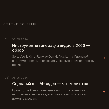
СТАТЬИ ПО ТЕМЕ
08.05.2026
(01)
Инструменты генерации видео в 2026 —
обзор
Sora, Veo 3, Kling, Runway Gen-4, Pika, Luma. Где какой
→
инструмент реально работает и сколько стоит на типовой
ролик.
05.05.2026
(02)
Сценарий для AI-видео — что меняется
Промпт для AI — это не сценарий. Это технические
→
инструкции с весом каждого слова. Что писать и как
декомпозировать.