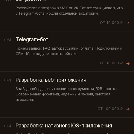
Российская платформа MAX от VK. Тот же функционал, что
у Telegram-бота, но для отдельной аудитории.
ОТ 10 000 ₽
→
Telegram-бот
(06)
Приём заявок, FAQ, авторассылки, оплата. Подключаем к
CRM, 1С, складу, маркетплейсам.
ОТ 10 000 ₽
→
Разработка веб-приложения
(07)
SaaS, дашборды, внутренние инструменты, B2B-порталы.
Современный фронтенд, надёжный бэкенд, быстрая
итерация.
ОТ 100 000 ₽
→
Разработка нативного iOS-приложения
(08)