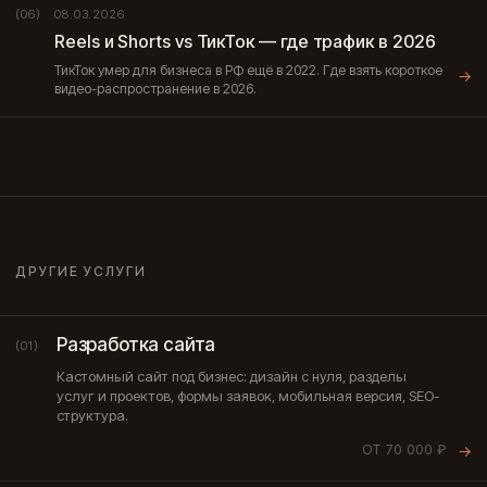
08.03.2026
(06)
Reels и Shorts vs ТикТок — где трафик в 2026
ТикТок умер для бизнеса в РФ ещё в 2022. Где взять короткое
→
видео-распространение в 2026.
ДРУГИЕ УСЛУГИ
Разработка сайта
(01)
Кастомный сайт под бизнес: дизайн с нуля, разделы
услуг и проектов, формы заявок, мобильная версия, SEO-
структура.
ОТ 70 000 ₽
→