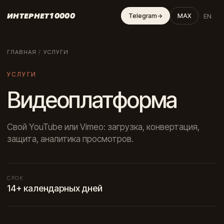
ИНТЕРНЕТ10000
EN
Telegram
→
MAX
ГЛАВНАЯ
/
УСЛУГИ
УСЛУГИ
Видеоплатформа
Свой YouTube или Vimeo: загрузка, конвертация,
защита, аналитика просмотров.
СРОК
14+ календарных дней