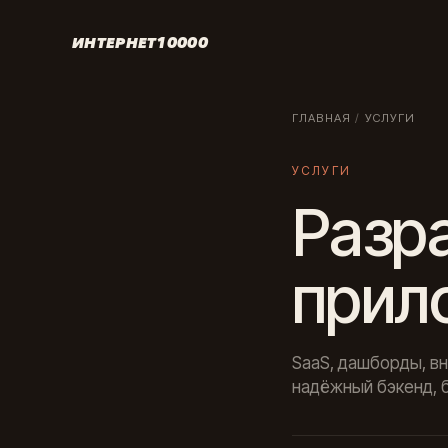
ИНТЕРНЕТ10000
ГЛАВНАЯ
/
УСЛУГИ
УСЛУГИ
Разра
прил
SaaS, дашборды, в
надёжный бэкенд, 