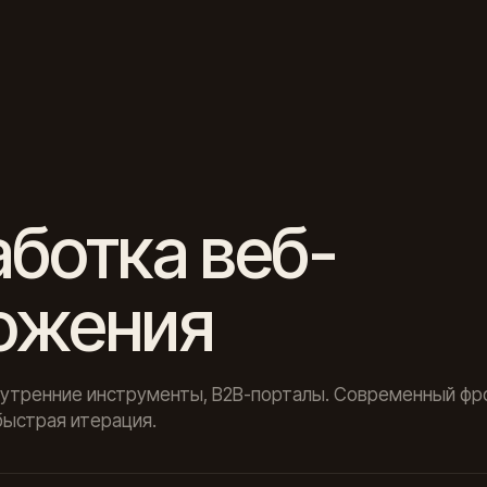
ботка веб-
ожения
нутренние инструменты, B2B-порталы. Современный фр
быстрая итерация.