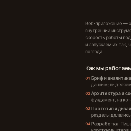
Веб-приложение — эт
внутренний инструмен
скорость работы под
и запускаем их так,
полгода.
Как мы работае
Бриф и аналитика
данным; выделяем 
Архитектура и сх
фундамент, на ко
Прототип и диза
разделы делались
Разработка.
Пише
короткими итерац