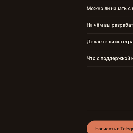
Можно ли начать с
На чём вы разраба
Делаете ли интегр
Что с поддержкой и
Написать в Teleg