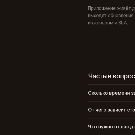
Приложение живёт до
выходят обновления 
инженером и SLA.
Частые вопро
Сколько времени з
От чего зависит ст
Что нужно от вас д