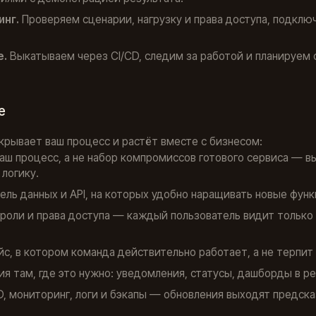
инг.
Проверяем сценарии, нагрузку и права доступа, подклю
е.
Выкатываем через CI/CD, следим за работой и планируе
е
крывает ваш процесс и растёт вместе с бизнесом:
аш процесс, а не набор компромиссов готового сервиса — в
логику.
ль данных и API, на которых удобно наращивать новые функ
роли и права доступа — каждый пользователь видит только 
, в котором команда действительно работает, а не терпит 
ия там, где это нужно: уведомления, статусы, дашборды в р
, мониторинг, логи и бэкапы — обновления выходят предска