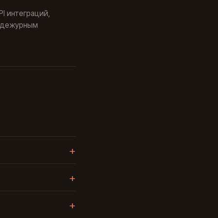
I интеграций,
 дежурным