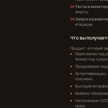
Тесты и монитор
алерты.
Запуск и развити
итерации.
Что вы получает
Продукт, который за
Приложение под в
бизнес под чужую 
Продуманную моде
Аутентификацию, 
положено.
Быстрый интерфейс
Realtime-обновлен
Настроенные CI/CD
сразу.