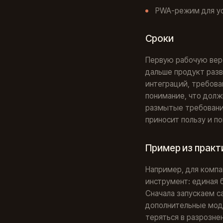
PWA-режим для ус
Сроки
Первую рабочую вер
дальше продукт разв
интеграций, требован
понимание, что долж
размытые требования
приносит пользу и по
Пример из практ
Например, для компа
инструмент: единая 
Сначала запускаем с
дополнительные мод
теряться в разрозне