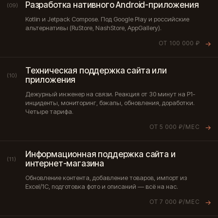
Разработка нативного Android-приложения
(09)
Kotlin и Jetpack Compose. Под Google Play и российские
альтернативы (RuStore, NashStore, AppGallery).
ОТ 100 000 ₽
→
Техническая поддержка сайта или
(10)
приложения
Дежурный инженер на связи. Реакция от 30 минут на P1-
инциденты, мониторинг, бэкапы, обновления, доработки.
Четыре тарифа.
ОТ 5 000 ₽/МЕС
→
Информационная поддержка сайта и
(11)
интернет-магазина
Обновление контента, добавление товаров, импорт из
Excel/1С, подготовка фото и описаний — всё на нас.
ОТ 7 000 ₽/МЕС
→