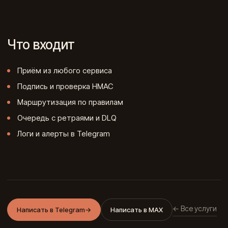
Что входит
Приём из любого сервиса
Подпись и проверка HMAC
Маршрутизация по правилам
Очередь с ретраями и DLQ
Логи и алерты в Telegram
← Все услуги
Написать в Telegram
→
Написать в MAX