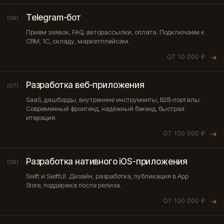
Telegram-бот
(06)
Приём заявок, FAQ, авторассылки, оплата. Подключаем к
CRM, 1С, складу, маркетплейсам.
ОТ 10 000 ₽
→
Разработка веб-приложения
(07)
SaaS, дашборды, внутренние инструменты, B2B-порталы.
Современный фронтенд, надёжный бэкенд, быстрая
итерация.
ОТ 100 000 ₽
→
Разработка нативного iOS-приложения
(08)
Swift и SwiftUI. Дизайн, разработка, публикация в App
Store, поддержка после релиза.
ОТ 100 000 ₽
→