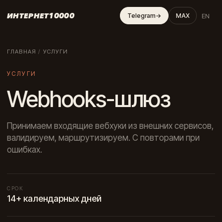
ИНТЕРНЕТ10000
EN
Telegram
→
MAX
ГЛАВНАЯ
/
УСЛУГИ
УСЛУГИ
Webhooks-шлюз
Принимаем входящие вебхуки из внешних сервисов,
валидируем, маршрутизируем. С повторами при
ошибках.
СРОК
14+ календарных дней